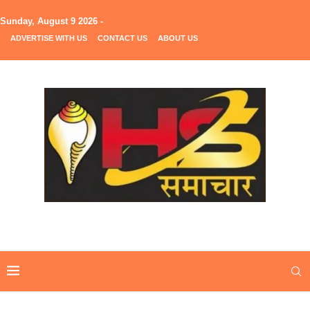
Sunday, August 9 2026 -
ADVERTISE WITH US
CONTACT US
ABOUT US