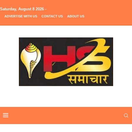
Saturday, August 8 2026 -
ADVERTISE WITH US
CONTACT US
ABOUT US