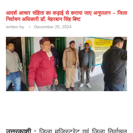
आदर्श आचार संहिता का कड़ाई से कराया जाए अनुपालन – जिला
निर्वाचन अधिकारी डॉ. मेहरबान सिंह बिष्ट
written by
December 25, 2024
उत्तरकाशी :
जिला मजिस्ट्रेट एवं जिला निर्वाचन