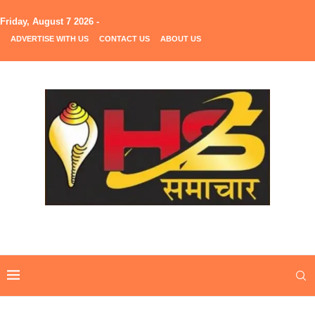
Friday, August 7 2026 -
ADVERTISE WITH US
CONTACT US
ABOUT US