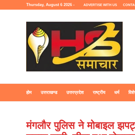
Thursday, August 6 2026 -
ADVERTISE WITH US
CONTA
होम
उत्तराखण्ड
उत्तरप्रदेश
राष्ट्रीय
धर्म
विशे
मंगलौर पुलिस ने मोबाइल झपट