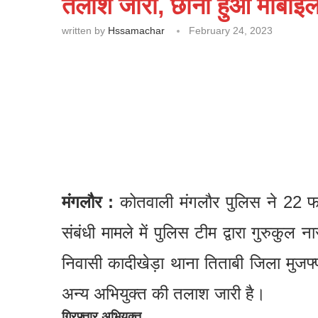
तलाश जारी, छीना हुआ मोबाइ
written by
Hssamachar
February 24, 2023
मंगलौर :
कोतवाली मंगलौर पुलिस ने 22 फरव
संबंधी मामले में पुलिस टीम द्वारा गुरुकु
निवासी कादीखेड़ा थाना तिताबी जिला मुज
अन्य अभियुक्त की तलाश जारी है।
गिरफ्तार अभियुक्त