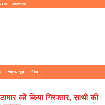
CT US
ABOUT US
ष
रोजगार न्यूज़
रोचक
्टामार को किया गिरफ्तार, साथी की