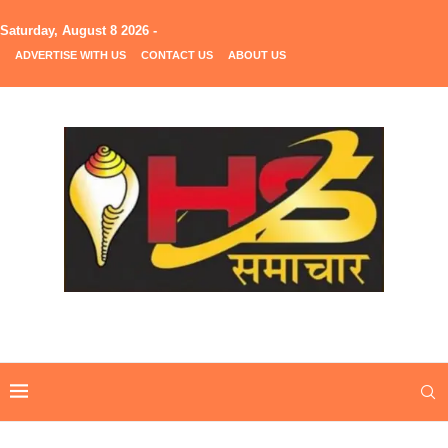
Saturday, August 8 2026 -
ADVERTISE WITH US
CONTACT US
ABOUT US