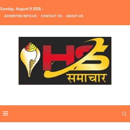
Sunday, August 9 2026 -
ADVERTISE WITH US
CONTACT US
ABOUT US