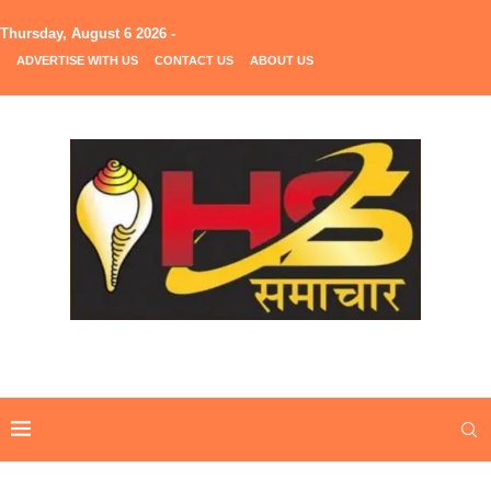
Thursday, August 6 2026 -
ADVERTISE WITH US
CONTACT US
ABOUT US