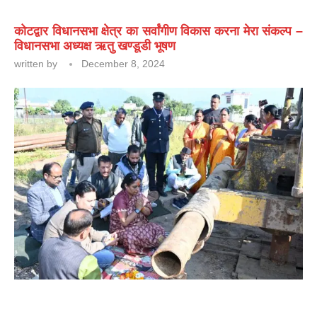
कोटद्वार विधानसभा क्षेत्र का सर्वांगीण विकास करना मेरा संकल्प –
विधानसभा अध्यक्ष ऋतु खण्डूडी भूषण
written by
December 8, 2024