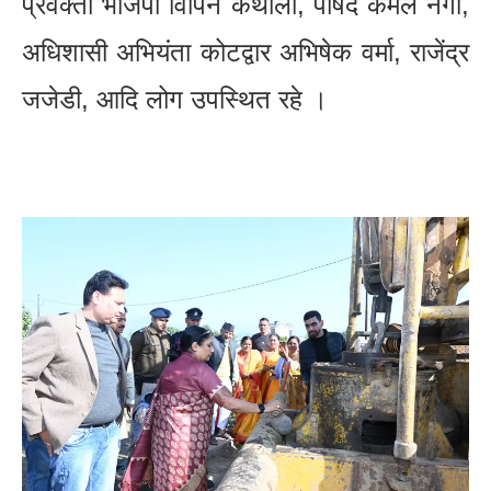
प्रवक्ता भाजपा विपिन कैंथोला, पार्षद कमल नेगी,
अधिशासी अभियंता कोटद्वार अभिषेक वर्मा, राजेंद्र
जजेडी, आदि लोग उपस्थित रहे ।