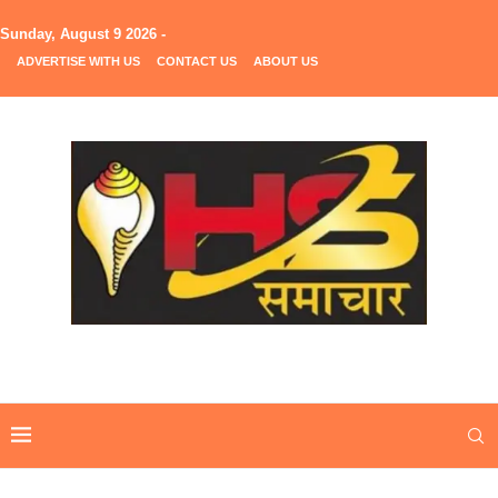
Sunday, August 9 2026 -
ADVERTISE WITH US
CONTACT US
ABOUT US