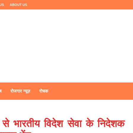
US
ABOUT US
ष
रोजगार न्यूज़
रोचक
ल से भारतीय विदेश सेवा के निदेशक