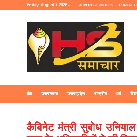
Friday, August 7 2026 -
ADVERTISE WITH US
CONTACT 
होम
उत्तराखण्ड
उत्तरप्रदेश
राष्ट्रीय
धर्म
विशे
कैबिनेट मंत्री सुबोध उनिया