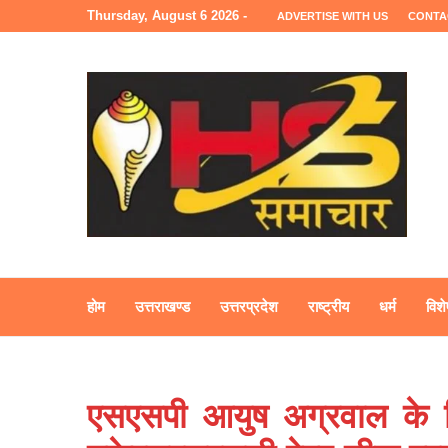
Thursday, August 6 2026 -
ADVERTISE WITH US
CONTA
होम
उत्तराखण्ड
उत्तरप्रदेश
राष्ट्रीय
धर्म
विशे
एसएसपी आयुष अग्रवाल के नि