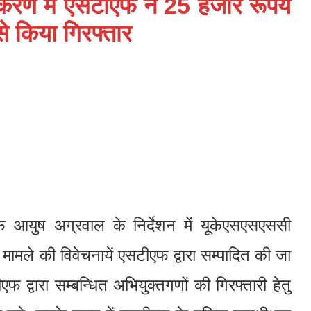
करण में एसटीएफ ने 25 हजार रूपये
े किया गिरफ्तार
 आयुष अग्रवाल के निर्देशन में यूकेएसएसएससी
ामले की विवेचनायें एसटीएफ द्वारा सम्पादित की जा
एफ द्वारा सम्बन्धित अभियुक्तगणों की गिरफ्तारी हेतु