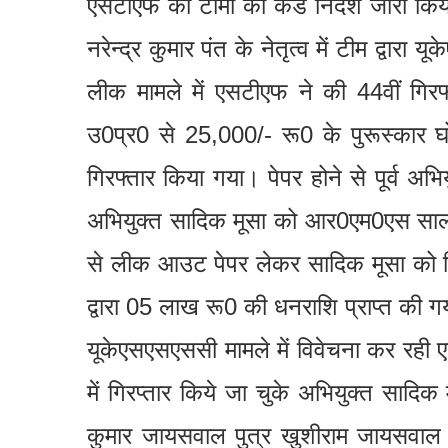
एसटीएफ की टीमों को कडे निर्देश जारी किय
नरेन्द्र कुमार पंत के नेतृत्व में टीम द्वा
लीक मामले में एसटीएफ ने की 44वीं गि
उ0प्र0 से 25,000/- रू0 के पुरूस्कार घ
गिरफ्तार किया गया। पेपर होने से पूर्व अभियुक
अभियुक्त सादिक मूसा को आर0एम0एस साल्य
से लीक आउट पेपर लेकर सादिक मूसा को दि
द्वारा 05 लाख रू0 की धनराशि प्राप्त की 
यूकेएसएसएससी मामले में विवेचना कर रही एस
में गिरप्तार किये जा चुके अभियुक्त सादिक म
कुमार जायसवाल पुत्र खुशीराम जायसवाल 