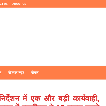
CT US
ABOUT US
ष
रोजगार न्यूज़
रोचक
र्देशन में एक और बड़ी कार्यवाही,