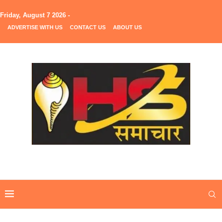
Friday, August 7 2026 -
ADVERTISE WITH US
CONTACT US
ABOUT US