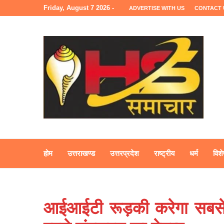
Friday, August 7 2026 -
ADVERTISE WITH US
CONTACT 
होम
उत्तराखण्ड
उत्तरप्रदेश
राष्ट्रीय
धर्म
विशे
आईआईटी रूड़की करेगा सबसे ब