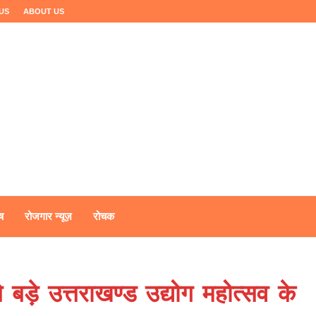
US
ABOUT US
ष
रोजगार न्यूज़
रोचक
ड़े उत्तराखण्ड उद्योग महोत्सव के