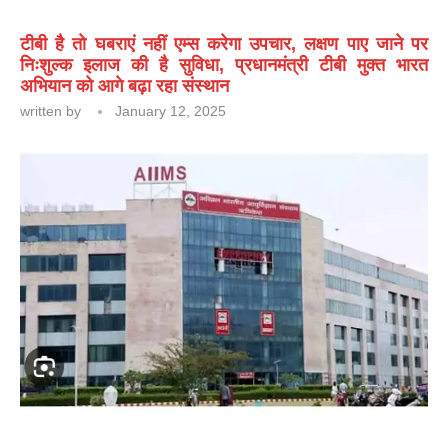
टीबी है तो घबराएं नहीं एम्स करेगा उपचार, लक्षण पाए जाने पर
निःशुल्क इलाज की है सुविधा, प्रधानमंत्री टीबी मुक्त भारत
अभियान को आगे बढ़ा रहा संस्थान
written by
January 12, 2025