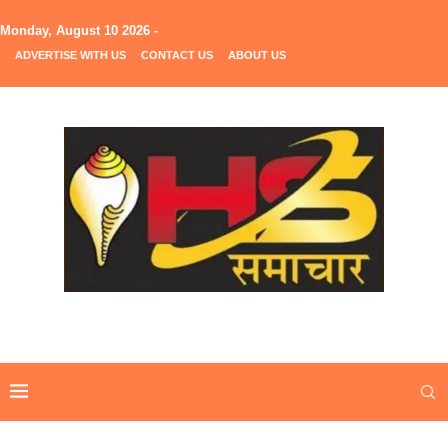
Monday, August 10 2026 -
ADVERTISE WITH US
CONTACT US
ABOUT US