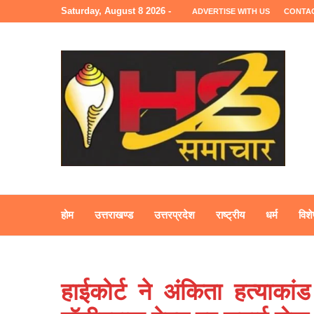
Saturday, August 8 2026 -
ADVERTISE WITH US
CONTA
होम
उत्तराखण्ड
उत्तरप्रदेश
राष्ट्रीय
धर्म
विशे
हाईकोर्ट ने अंकिता हत्याका