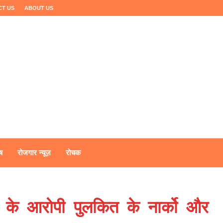
CT US
ABOUT US
ष
रोजगार न्यूज़
रोचक
ंड के आरोपी पुलकित के नार्को और