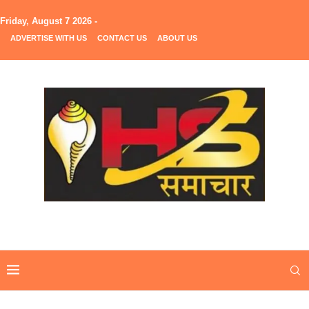
Friday, August 7 2026 -
ADVERTISE WITH US
CONTACT US
ABOUT US