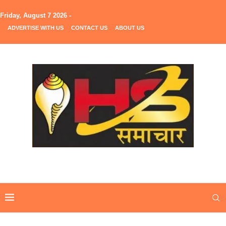
Friday, August 7 2026 -
ADVERTISE WITH US
CONTACT US
ABOUT US