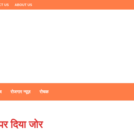
CT US
ABOUT US
ष
रोजगार न्यूज़
रोचक
ण पर दिया जोर