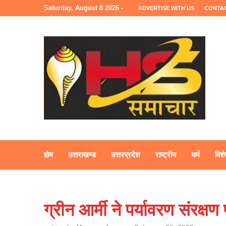
Saturday, August 8 2026 -
ADVERTISE WITH US
CONTA
होम
उत्तराखण्ड
उत्तरप्रदेश
राष्ट्रीय
धर्म
विशे
ग्रीन आर्मी ने पर्यावरण संरक्ष