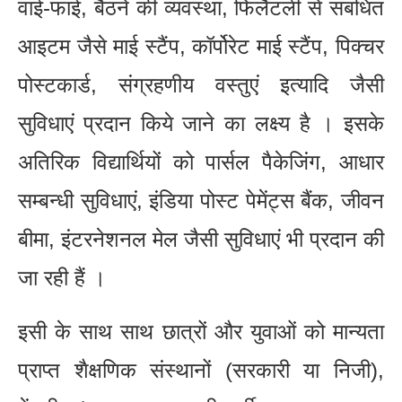
वाई-फाई, बैठने की व्यवस्था, फिलैटली से संबंधित
आइटम जैसे माई स्टैंप, कॉर्पोरेट माई स्टैंप, पिक्चर
पोस्टकार्ड, संग्रहणीय वस्तुएं इत्यादि जैसी
सुविधाएं प्रदान किये जाने का लक्ष्य है । इसके
अतिरिक विद्यार्थियों को पार्सल पैकेजिंग, आधार
सम्बन्धी सुविधाएं, इंडिया पोस्ट पेमेंट्स बैंक, जीवन
बीमा, इंटरनेशनल मेल जैसी सुविधाएं भी प्रदान की
जा रही हैं ।
इसी के साथ साथ छात्रों और युवाओं को मान्यता
प्राप्त शैक्षणिक संस्थानों (सरकारी या निजी),