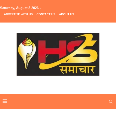
Saturday, August 8 2026 -
ADVERTISE WITH US
CONTACT US
ABOUT US