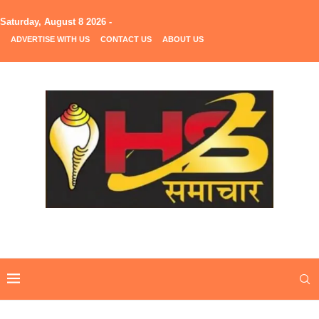
Saturday, August 8 2026 -
ADVERTISE WITH US
CONTACT US
ABOUT US