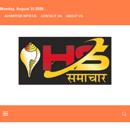
Monday, August 10 2026 -
ADVERTISE WITH US
CONTACT US
ABOUT US