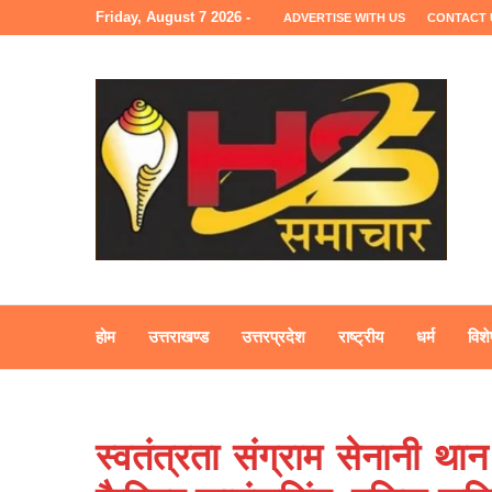
Friday, August 7 2026 -
ADVERTISE WITH US
CONTACT 
होम
उत्तराखण्ड
उत्तरप्रदेश
राष्ट्रीय
धर्म
विशे
स्वतंत्रता संग्राम सेनानी था