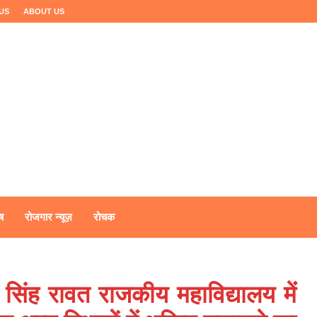
US
ABOUT US
ष
रोजगार न्यूज़
रोचक
न सिंह रावत राजकीय महाविद्यालय में