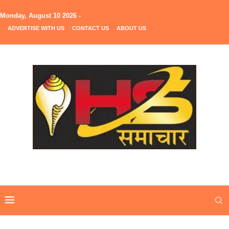
Monday, August 10 2026 -
ADVERTISE WITH US
CONTACT US
ABOUT US