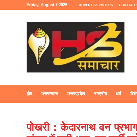
Friday, August 7 2026 -
ADVERTISE WITH US
CONTACT 
होम
उत्तराखण्ड
उत्तरप्रदेश
राष्ट्रीय
धर्म
विशे
पोखरी : केदारनाथ वन प्रभाग क