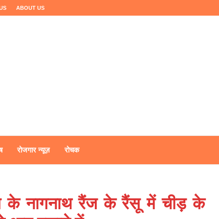
US
ABOUT US
ष
रोजगार न्यूज़
रोचक
े नागनाथ रैंज के रैंसू में चीड़ के