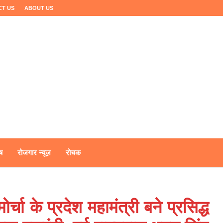
CT US
ABOUT US
ष
रोजगार न्यूज़
रोचक
्चा के प्रदेश महामंत्री बने प्रसिद्ध