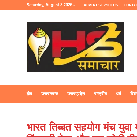
Saturday, August 8 2026 -
ADVERTISE WITH US
CONTA
होम
उत्तराखण्ड
उत्तरप्रदेश
राष्ट्रीय
धर्म
विशे
भारत तिब्बत सहयोग मंच युवा मोर