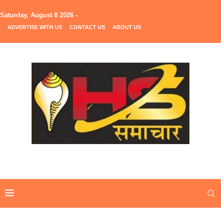
Saturday, August 8 2026 -
ADVERTISE WITH US
CONTACT US
ABOUT US