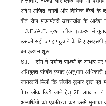
गिरफ्तार, नकदी और ब्लैंक चैक भी बरामद
अवैध अर्जित नगदी और विभिन्न बैंकों के ब
बीते रोज मुख्यमंत्री उत्तराखंड के आदे
J.E./A.E. प्रश्न लीक प्रकरण में युवाओ
उसकी सही जगह पहुंचाने के लिए एसएसपी हरिद्
का एक्शन शुरू।
S.I.T. टीम ने पर्याप्त साक्ष्यों के आधार प
अभियुक्त संजीव कुमार (अनुभाग अधिकारी 
जानकारी मिली कि संजीव कुमार द्वारा पूर्व म
पेपर लीक किये जाने हेतु 28 लाख रुपये 
अभ्यर्थियों को एकत्रित कर इसमें मुनाफा