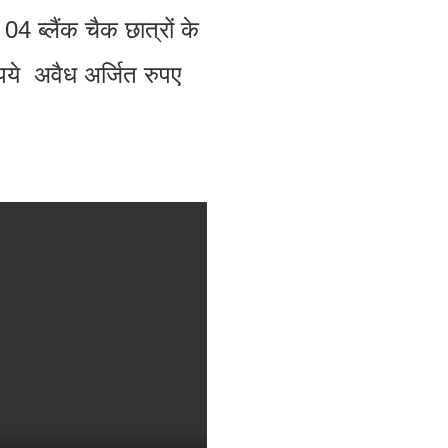
4 ब्लैंक चैक छात्रों के
पये अवैध अर्जित रुपए