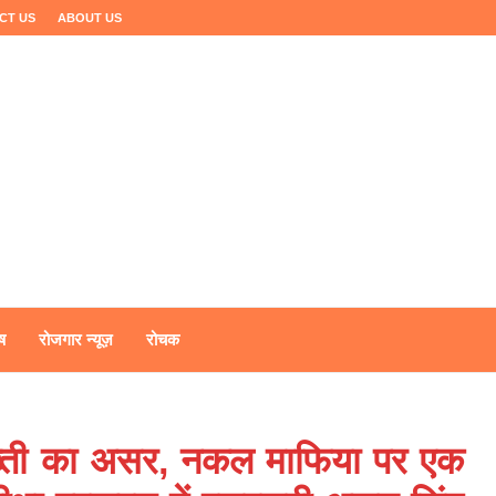
CT US
ABOUT US
ष
रोजगार न्यूज़
रोचक
सख्ती का असर, नकल माफिया पर एक