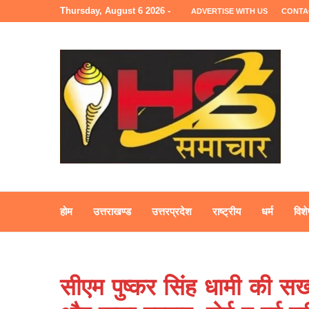
Thursday, August 6 2026 -
ADVERTISE WITH US
CONTA
होम
उत्तराखण्ड
उत्तरप्रदेश
राष्ट्रीय
धर्म
विशे
सीएम पुष्कर सिंह धामी की 