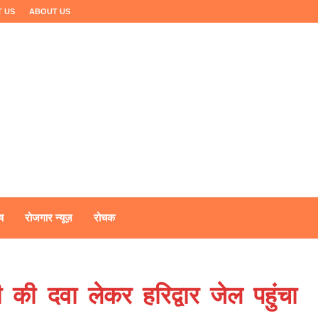
 US
ABOUT US
ष
रोजगार न्यूज़
रोचक
ी की दवा लेकर हरिद्वार जेल पहुंचा