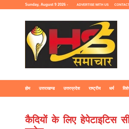
Sunday, August 9 2026 -
ADVERTISE WITH US
CONTACT
होम
उत्तराखण्ड
उत्तरप्रदेश
राष्ट्रीय
धर्म
विशे
कैदियों के लिए हेपेटाइटिस स