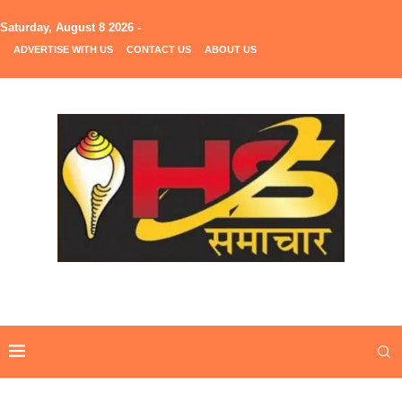
Saturday, August 8 2026 -
ADVERTISE WITH US
CONTACT US
ABOUT US