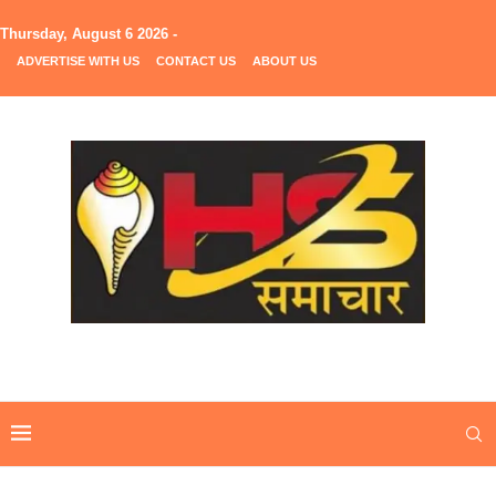
Thursday, August 6 2026 -
ADVERTISE WITH US
CONTACT US
ABOUT US