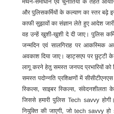
मंथन-समाधान एवं चुनौतियां के तहत आयोज
और पुलिसकर्मियों के कल्याण का स्तर बढ़े इसी
काफी सुझावों का संज्ञान लेते हुए आदेश जार
वह उन्हें खुशी-खुशी दे दी जाए। पुलिस कर्म
जन्मदिन एवं सालगिराह पर आकस्मिक अवका
अवकाश दिया जाए। व्हाट्सएप पर छुट्टी के
लागू करने हेतु समस्त जनपद प्रभारियों को न
समस्त पदोन्नति प्रशिक्षणों में सीसीटीएनए
स्किल्स, साइबर स्किल्स, संवेदनशीलता क
जिससे हमारी पुलिस Tech savvy होगी। प
नियुक्ति की जाएगी, जो tech savvy 