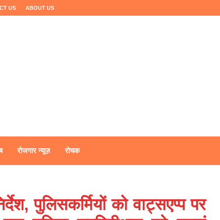
CT US
ABOUT US
ष
रोजगार न्यूज़
रोचक
देश, पुलिसकर्मियों को वाट्सएप्प पर