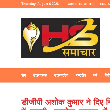
Thursday, August 6 2026 -
ADVERTISE WITH US
CONTA
होम
उत्तराखण्ड
उत्तरप्रदेश
राष्ट्रीय
धर्म
विशे
डीजीपी अशोक कुमार ने दिए निर्