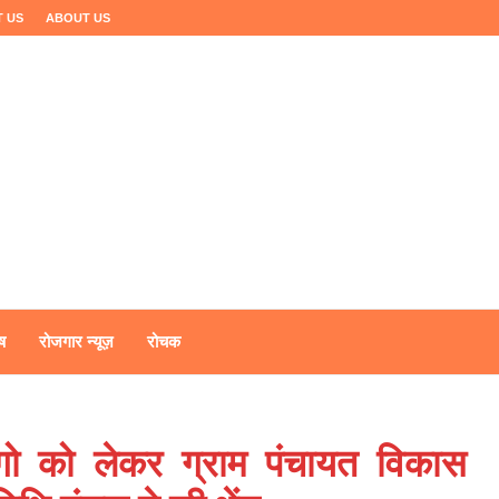
 US
ABOUT US
ष
रोजगार न्यूज़
रोचक
ंगो को लेकर ग्राम पंचायत विकास