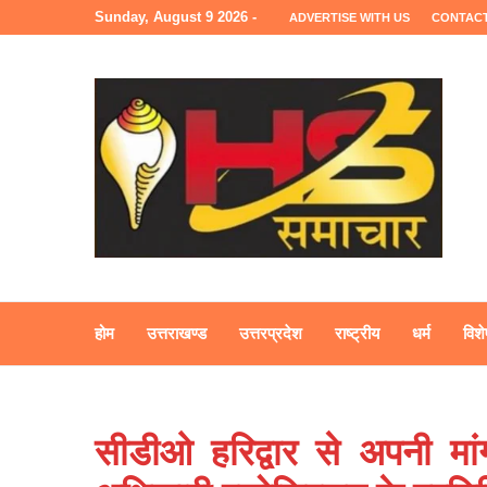
Sunday, August 9 2026 -
ADVERTISE WITH US
CONTACT
होम
उत्तराखण्ड
उत्तरप्रदेश
राष्ट्रीय
धर्म
विशे
सीडीओ हरिद्वार से अपनी मा