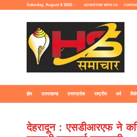
Saturday, August 8 2026 -
ADVERTISE WITH US
CONTA
होम
उत्तराखण्ड
उत्तरप्रदेश
राष्ट्रीय
धर्म
विशे
देहरादून : एसडीआरएफ ने कनि