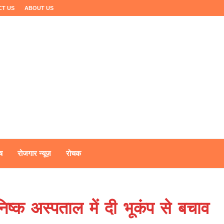
CT US
ABOUT US
ष
रोजगार न्यूज़
रोचक
ष्क अस्पताल में दी भूकंप से बचाव