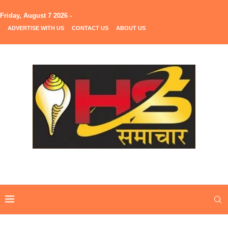
Friday, August 7 2026 -
ADVERTISE WITH US
CONTACT US
ABOUT US