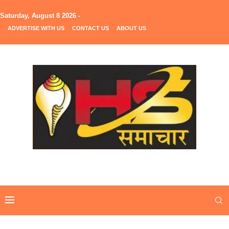
Saturday, August 8 2026 -
ADVERTISE WITH US
CONTACT US
ABOUT US