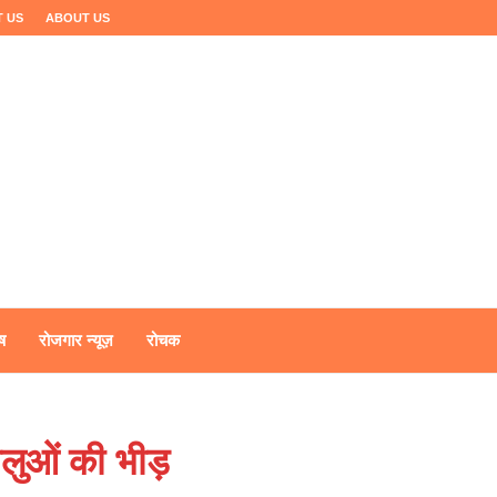
 US
ABOUT US
ष
रोजगार न्यूज़
रोचक
धालुओं की भीड़