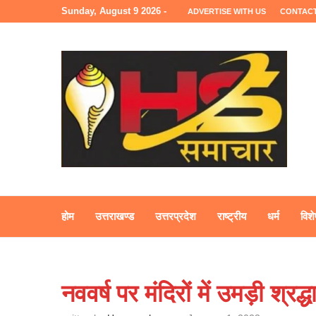
Sunday, August 9 2026 -
ADVERTISE WITH US
CONTACT
होम
उत्तराखण्ड
उत्तरप्रदेश
राष्ट्रीय
धर्म
विशे
नववर्ष पर मंदिरों में उमड़ी श्रद्