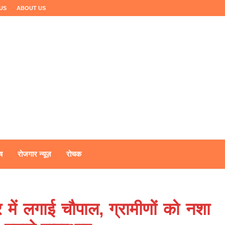
US
ABOUT US
ष
रोजगार न्यूज़
रोचक
 में लगाई चौपाल, ग्रामीणों को नशा