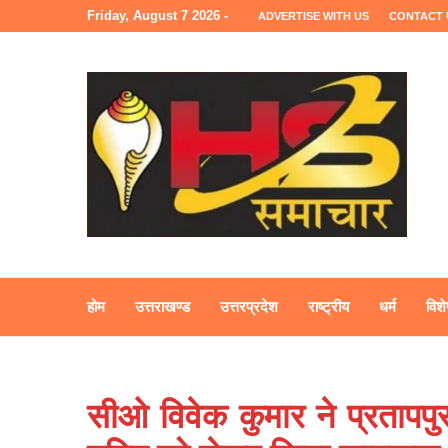
Friday, August 7 2026 -
ADVERTISE WITH US
CONTACT 
होम
उत्तराखण्ड
उत्तरप्रदेश
राष्ट्रीय
धर्म
विशे
सीओ विवेक कुमार ने प्रतापपुर