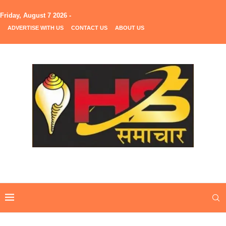
Friday, August 7 2026 -
ADVERTISE WITH US
CONTACT US
ABOUT US