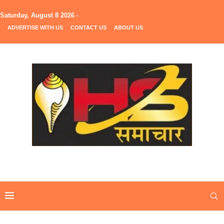
Saturday, August 8 2026 -
ADVERTISE WITH US
CONTACT US
ABOUT US