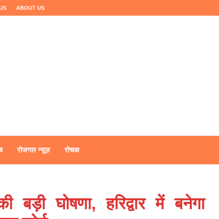
US
ABOUT US
ष
रोजगार न्यूज़
रोचक
ी बड़ी घोषणा, हरिद्वार में बनेगा