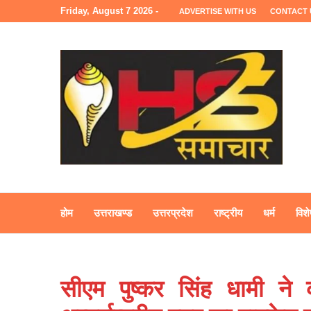
Friday, August 7 2026 -
ADVERTISE WITH US
CONTACT 
होम
उत्तराखण्ड
उत्तरप्रदेश
राष्ट्रीय
धर्म
विशे
सीएम पुष्कर सिंह धामी ने क