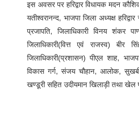
इस अवसर पर हरिद्वार विधायक मदन कौशिक, र
यतीश्वरानन्द, भाजपा जिला अध्यक्ष हरिद्व
प्रजापति, जिलाधिकारी विनय शंकर पाण
जिलाधिकारी(वित्त एवं राजस्व) बीर 
जिलाधिकारी(प्रशासन) पीएल शाह, भाजपा ज
विकास गर्ग, संजय चौहान, आलोक, सुखबीर,
खण्डूरी सहित उदीयमान खिलाड़ी तथा खेल प