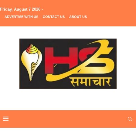
Friday, August 7 2026 -
ADVERTISE WITH US
CONTACT US
ABOUT US