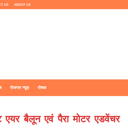
CT US
ABOUT US
ष
रोजगार न्यूज़
रोचक
ट एयर बैलून एवं पैरा मोटर एडवेंचर