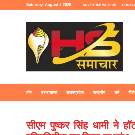
Saturday, August 8 2026 -
ADVERTISE WITH US
CONTA
होम
उत्तराखण्ड
उत्तरप्रदेश
राष्ट्रीय
धर्म
विशे
सीएम पुष्कर सिंह धामी ने हॉ