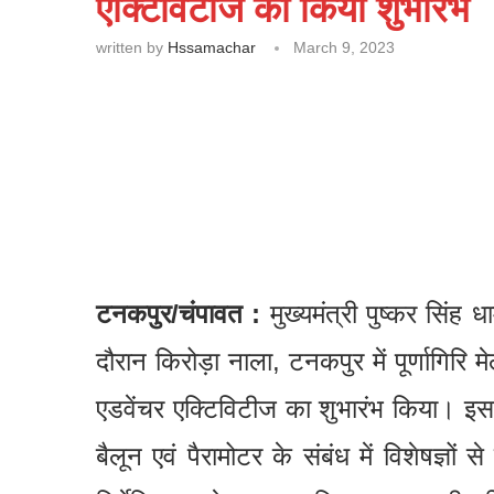
एक्टिविटीज का किया शुभारंभ
written by
Hssamachar
March 9, 2023
टनकपुर/चंपावत :
मुख्यमंत्री पुष्कर सिंह 
दौरान किरोड़ा नाला, टनकपुर में पूर्णागिरि
एडवेंचर एक्टिविटीज का शुभारंभ किया। इस 
बैलून एवं पैरामोटर के संबंध में विशेषज्ञो