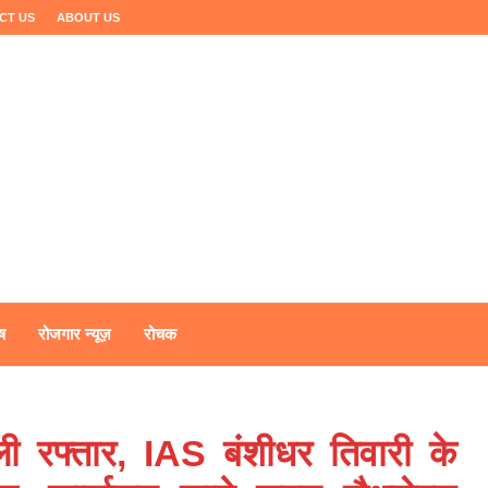
CT US
ABOUT US
ष
रोजगार न्यूज़
रोचक
ी रफ्तार, IAS बंशीधर तिवारी के