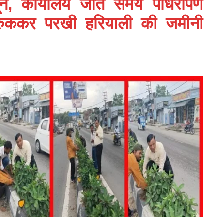
 दून, कार्यालय जाते समय पौधरोपण
रुककर परखी हरियाली की जमीनी