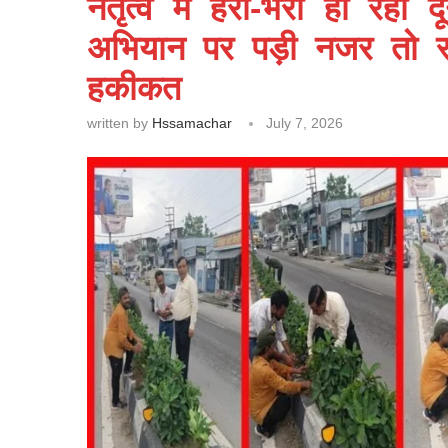
नेतृत्व में हरा-भरा हो रहा
अभियान पर पड़ी नजर तो 
हकीकत
written by
Hssamachar
July 7, 2026