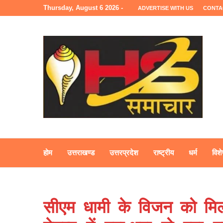
Thursday, August 6 2026 -
ADVERTISE WITH US
CONTA
होम
उत्तराखण्ड
उत्तरप्रदेश
राष्ट्रीय
धर्म
विशे
सीएम धामी के विजन को मिल