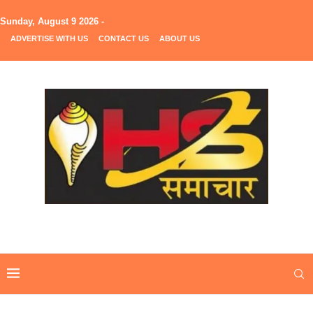
Sunday, August 9 2026 -
ADVERTISE WITH US
CONTACT US
ABOUT US