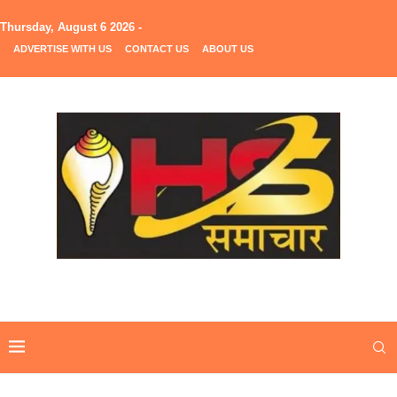
Thursday, August 6 2026 -
ADVERTISE WITH US
CONTACT US
ABOUT US