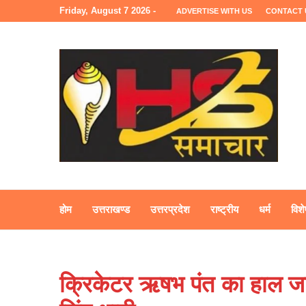
Friday, August 7 2026 -
ADVERTISE WITH US
CONTACT 
होम
उत्तराखण्ड
उत्तरप्रदेश
राष्ट्रीय
धर्म
विशे
क्रिकेटर ऋषभ पंत का हाल जानने