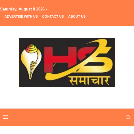
Saturday, August 8 2026 -
ADVERTISE WITH US
CONTACT US
ABOUT US