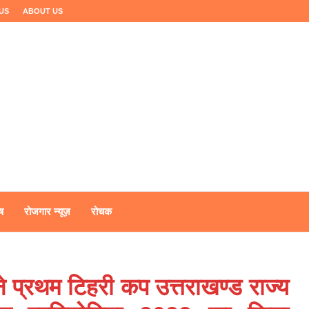
US
ABOUT US
ष
रोजगार न्यूज़
रोचक
ने प्रथम टिहरी कप उत्तराखण्ड राज्य