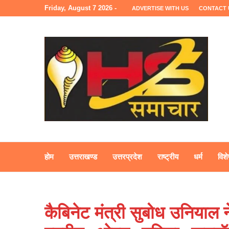
Friday, August 7 2026 -
ADVERTISE WITH US
CONTACT 
होम
उत्तराखण्ड
उत्तरप्रदेश
राष्ट्रीय
धर्म
विशे
कैबिनेट मंत्री सुबोध उनियाल 