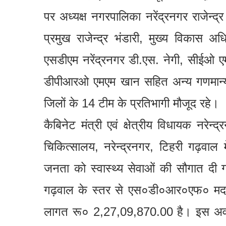
पर अध्यक्ष नगरपालिका नरेंद्रनगर राजेन्द्र
प्रमुख राजेन्द्र भंडारी, मुख्य विकास 
एसडीएम नरेंद्रनगर डी.एस. नेगी, सीईओ ए
डीपीआरओ एमएम खान सहित अन्य गणमान्य 
जिलों के 14 टीम के प्रतिभागी मौजूद रहे।
कैबिनेट मंत्री एवं क्षेत्रीय विधायक नरेन
चिकित्सालय, नरेन्द्रनगर, टिहरी गढ़वाल 
जनता को स्वास्थ्य सेवाओं की सौगात दी
गढ़वाल के स्तर से एस०डी०आर०एफ० मद स
लागत रू० 2,27,09,870.00 है। इस अवसर 