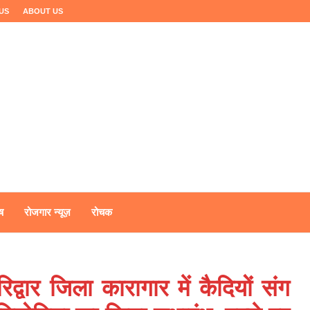
US
ABOUT US
ष
रोजगार न्यूज़
रोचक
रिद्वार जिला कारागार में कैदियों संग