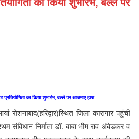
ियोगिता का किया शुभारंभ, बल्ले पर
्रिकेट प्रतियोगिता का किया शुभारंभ, बल्ले पर आजमाए हाथ
र्या रोशनाबाद(हरिद्वार)स्थित जिला कारागार पहुंची
रथम संविधान निर्माता डॉ. बाबा भीम राव अंबेडकर व