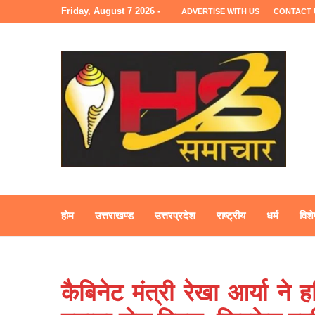
Friday, August 7 2026 -
ADVERTISE WITH US
CONTACT 
होम
उत्तराखण्ड
उत्तरप्रदेश
राष्ट्रीय
धर्म
विशे
कैबिनेट मंत्री रेखा आर्या ने ह