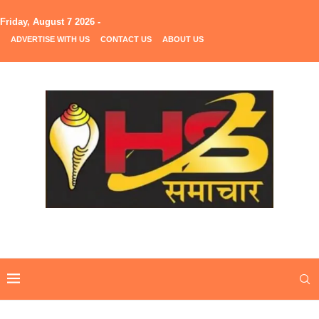
Friday, August 7 2026 -
ADVERTISE WITH US
CONTACT US
ABOUT US