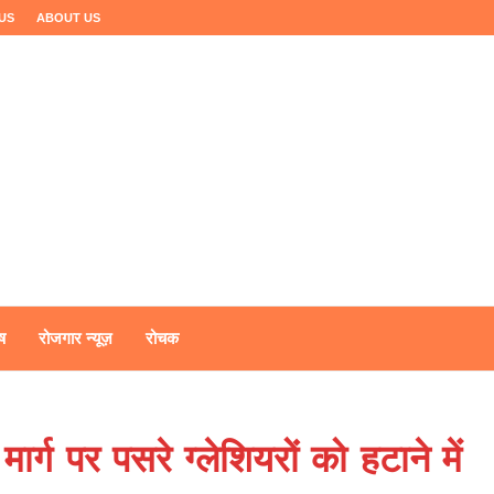
US
ABOUT US
ष
रोजगार न्यूज़
रोचक
र्ग पर पसरे ग्लेशियरों को हटाने में