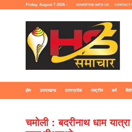
Friday, August 7 2026 -
ADVERTISE WITH US
CONTACT 
होम
उत्तराखण्ड
उत्तरप्रदेश
राष्ट्रीय
धर्म
विशे
चमोली : बदरीनाथ धाम यात्रा मा